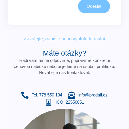
Odeslat
Zavolejte, napište nebo vyplňte formulář
Máte otázky?
Rádi vám na ně odpovíme, připravíme konkrétní
cenovou nabídku nebo přijedeme na osobní prohlídku.
Neváhejte nás kontaktovat.
Tel. 778 550 134
info@prodafi.cz
IČO: 22556851